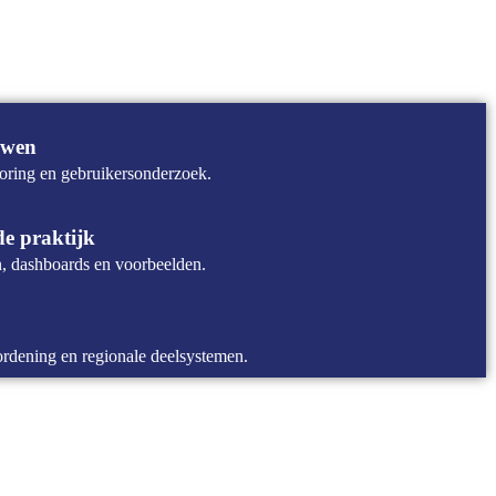
uwen
oring en gebruikersonderzoek.
de praktijk
en, dashboards en voorbeelden.
rdening en regionale deelsystemen.