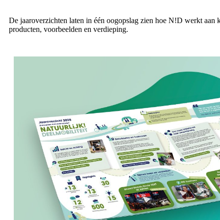
De jaaroverzichten laten in één oogopslag zien hoe N!D werkt aan k
producten, voorbeelden en verdieping.