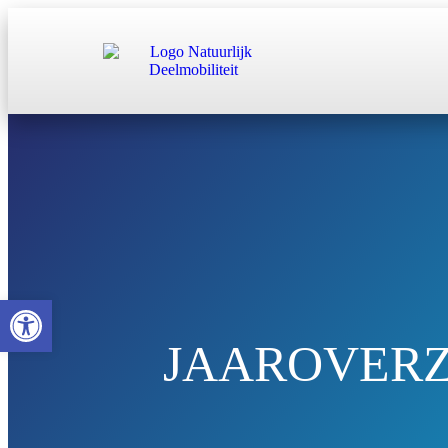
Toolbar openen
JAAROVERZ