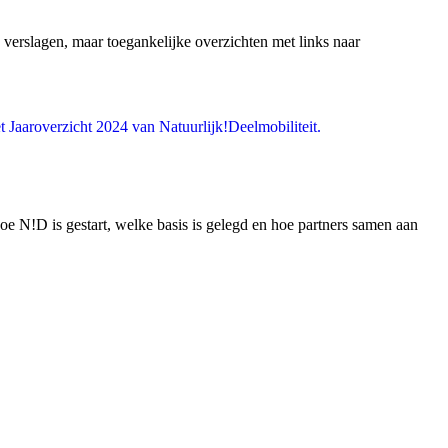
verslagen, maar toegankelijke overzichten met links naar
hoe N!D is gestart, welke basis is gelegd en hoe partners samen aan