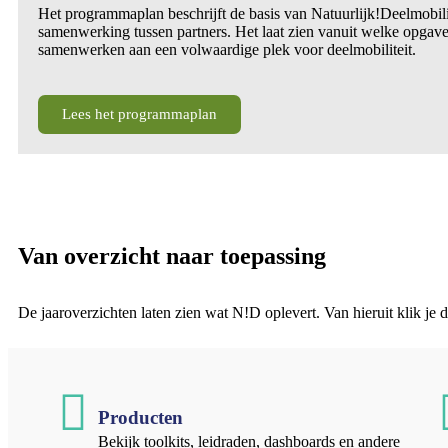
Het programmaplan beschrijft de basis van Natuurlijk!Deelmobilit
samenwerking tussen partners. Het laat zien vanuit welke opgave
samenwerken aan een volwaardige plek voor deelmobiliteit.
Lees het programmaplan
Van overzicht naar toepassing
De jaaroverzichten laten zien wat N!D oplevert. Van hieruit klik je 
Producten
Bekijk toolkits, leidraden, dashboards en andere