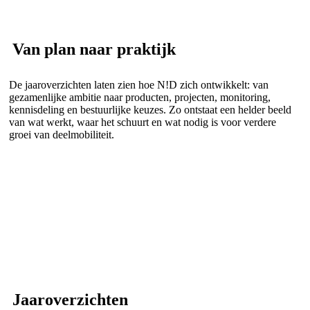
Van plan naar praktijk
De jaaroverzichten laten zien hoe N!D zich ontwikkelt: van
gezamenlijke ambitie naar producten, projecten, monitoring,
kennisdeling en bestuurlijke keuzes. Zo ontstaat een helder beeld
van wat werkt, waar het schuurt en wat nodig is voor verdere
groei van deelmobiliteit.
Jaaroverzichten