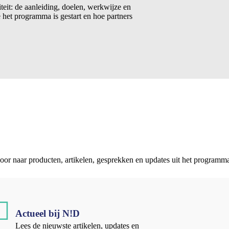
eit: de aanleiding, doelen, werkwijze en
 het programma is gestart en hoe partners
door naar producten, artikelen, gesprekken en updates uit het programm
Actueel bij N!D
Lees de nieuwste artikelen, updates en